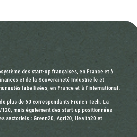
cosystème des start-up françaises, en France et à
inances et de la Souveraineté Industrielle et
nautés labellisées, en France et à l’international.
u de plus de 60 correspondants French Tech. La
/120, mais également des start-up positionnées
 sectoriels : Green20, Agri20, Health20 et