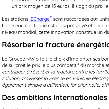
un prix moyen de 15 euros. Il s’agit du prix l
®
Les stations
IECharge
sont raccordées aux unit
Le réseau électrique est ainsi préservé et aucun
niveau mondial, cette innovation constitue un dis
Résorber la fracture énergétiq
Le Groupe NW a fait le choix d’implanter ses bo
de surcroit le prix le plus compétitif du marché et 
contribuer à résorber la fracture entre les territ
solution, traverser la France en véhicule électr
également simple d’utilisation, fonctionnelle, effi
Des ambitions internationales