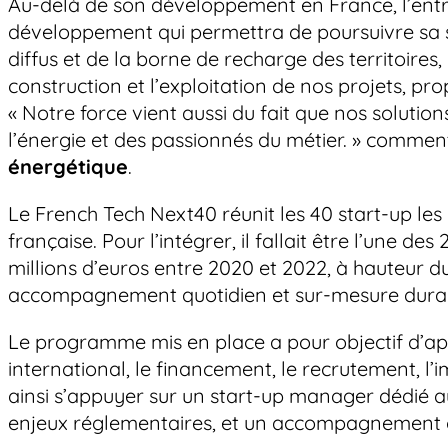
Au-delà de son développement en France, l’ent
développement qui permettra de poursuivre sa str
diffus et de la borne de recharge des territoires
construction et l’exploitation de nos projets, p
« Notre force vient aussi du fait que nos solutio
l’énergie et des passionnés du métier. » comme
énergétique
.
Le French Tech Next40 réunit les 40 start-up le
française. Pour l’intégrer, il fallait être l’une 
millions d’euros entre 2020 et 2022, à hauteur 
accompagnement quotidien et sur-mesure duran
Le programme mis en place a pour objectif d’appo
international, le financement, le recrutement, l’i
ainsi s’appuyer sur un start-up manager dédié au
enjeux réglementaires, et un accompagnement co