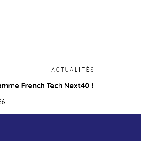
ACTUALITÉS
amme French Tech Next40 !
26