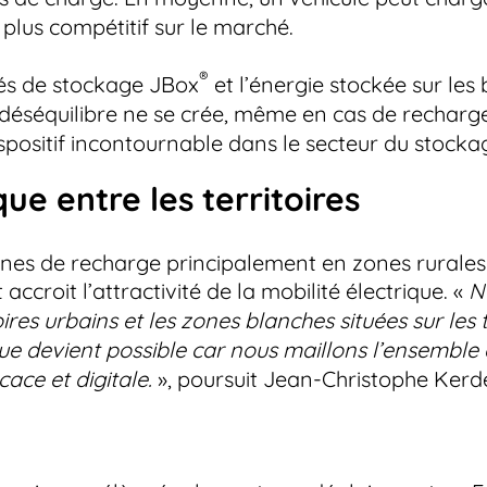
e plus compétitif sur le marché.
®
és de stockage JBox
et l’énergie stockée sur les 
 déséquilibre ne se crée, même en cas de recharge
positif incontournable dans le secteur du stockage 
ue entre les territoires
rnes de recharge principalement en zones rurales
accroit l’attractivité de la mobilité électrique. «
N
oires urbains et les zones blanches situées sur les 
ique devient possible car nous maillons l’ensemble
cace et digitale.
», poursuit Jean-Christophe Ker