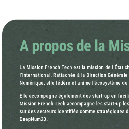
A propos de la Mi
La Mission French Tech est la mission de l’État c
l’international. Rattachée à la Direction Générale
Numérique, elle fédère et anime l’écosystème de 
Elle accompagne également des start-up en facili
Mission French Tech accompagne les start-up les
sur des secteurs identifiés comme stratégiques 
DeepNum20.