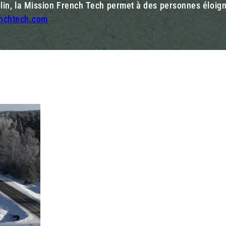
in, la Mission French Tech permet à des personnes éloigné
enchtech.com