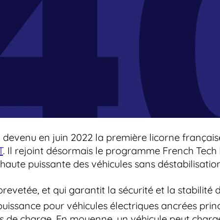
 devenu en juin 2022 la première licorne française
T
. Il rejoint désormais le programme French Tec
te puissante des véhicules sans déstabilisation 
brevetée, et qui garantit la sécurité et la stabilité
puissance pour véhicules électriques ancrées prin
ts de charge. En moyenne, un véhicule peut char