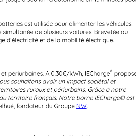
batteries est utilisée pour alimenter les véhicules.
 simultanée de plusieurs voitures. Brevetée au
d’électricité et de la mobilité électrique.
®
 et périurbaines. A 0.30€/kWh, IECharge
propos
ous souhaitons avoir un impact sociétal et
territoires ruraux et périurbains. Grâce à notre
 du territoire français. Notre borne IECharge© est
delhué, fondateur du Groupe
NW
.