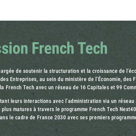
ssion French Tech
hargée de soutenir la structuration et la croissance de l’é
 des Entreprises, au sein du ministère de l’Économie, des F
la French Tech avec un réseau de 16 Capitales et 99 Commu
tant leurs interactions avec l’administration via un résea
 plus matures à travers le programme French Tech Next40
dans le cadre de France 2030 avec ses premiers programmes