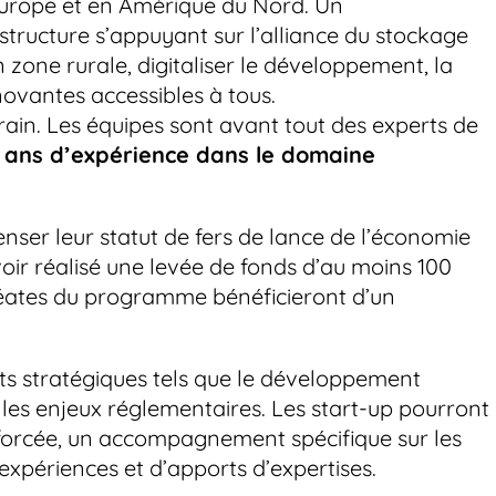
Europe et en Amérique du Nord. Un
structure s’appuyant sur l’alliance du stockage
n zone rurale, digitaliser le développement, la
novantes accessibles à tous.
rrain. Les équipes sont avant tout des experts de
 ans d’expérience dans le domaine
ser leur statut de fers de lance de l’économie
avoir réalisé une levée de fonds d’au moins 100
uréates du programme bénéficieront d’un
nts stratégiques tels que le développement
e, les enjeux réglementaires. Les start-up pourront
enforcée, un accompagnement spécifique sur les
périences et d’apports d’expertises.