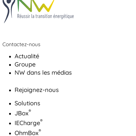
Contactez-nous
Actualité
Groupe
NW dans les médias
Rejoignez-nous
Solutions
®
JBox
®
IECharge
®
OhmBox