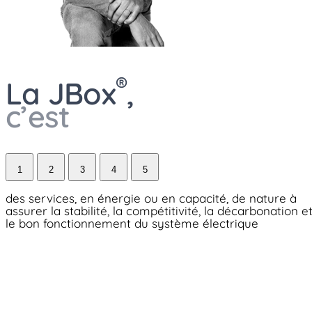
®
La JBox
,
c’est
1
2
3
4
5
des services, en énergie ou en capacité, de nature à
assurer la stabilité, la compétitivité, la décarbonation e
le bon fonctionnement du système électrique